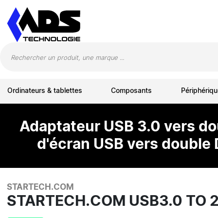
Panneau de gestion des cookies
Ordinateurs & tablettes
Composants
Périphériqu
Adaptateur USB 3.0 vers dou
d'écran USB vers double 
STARTECH.COM
STARTECH.COM USB3.0 TO 2