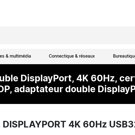
es & multimédia
Connectique & réseaux
Bureautiq
ble DisplayPort, 4K 60Hz, cert
DP, adaptateur double Displa
 DISPLAYPORT 4K 60Hz USB