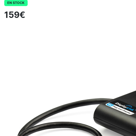
EN STOCK
159€