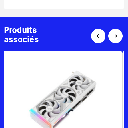
Produits
associés