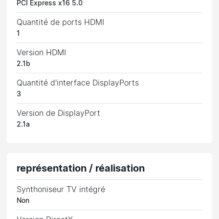
PCI Express x16 5.0
Quantité de ports HDMI
1
Version HDMI
2.1b
Quantité d'interface DisplayPorts
3
Version de DisplayPort
2.1a
représentation / réalisation
Synthoniseur TV intégré
Non