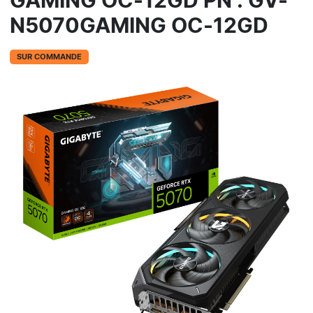
GAMING OC-12GD PN : GV-
N5070GAMING OC-12GD
SUR COMMANDE