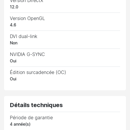
Version DirectX
12.0
Version OpenGL
4.6
DVI dual-link
Non
NVIDIA G-SYNC
Oui
Édition surcadencée (OC)
Oui
Détails techniques
Période de garantie
4 année(s)