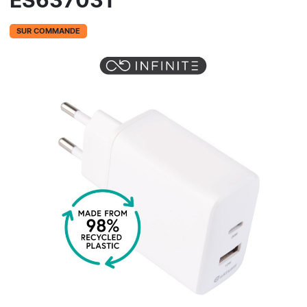
ES637031
SUR COMMANDE