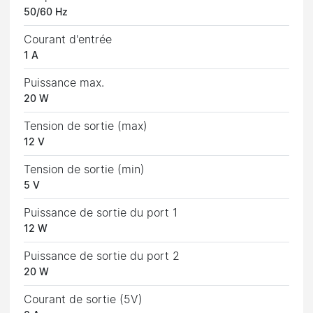
50/60 Hz
Courant d'entrée
1 A
Puissance max.
20 W
Tension de sortie (max)
12 V
Tension de sortie (min)
5 V
Puissance de sortie du port 1
12 W
Puissance de sortie du port 2
20 W
Courant de sortie (5V)