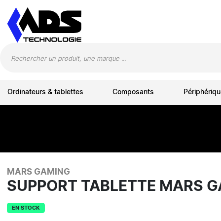
Panneau de gestion des cookies
Ordinateurs & tablettes
Composants
Périphériqu
MARS GAMING
SUPPORT TABLETTE MARS G
EN STOCK