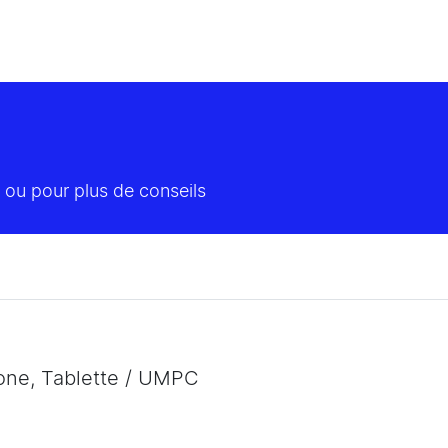
 ou pour plus de conseils
hone, Tablette / UMPC