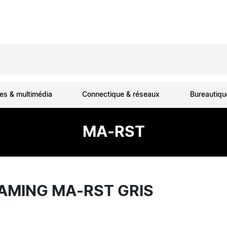
es & multimédia
Connectique & réseaux
Bureautiq
MA-RST
AMING MA-RST GRIS