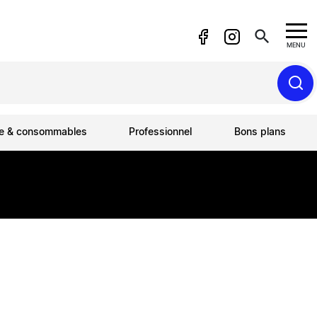
search
MENU
ue & consommables
Professionnel
Bons plans