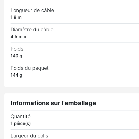
Longueur de câble
1,8 m
Diamètre du câble
4,5 mm
Poids
140 g
Poids du paquet
144 g
Informations sur l'emballage
Quantité
1 pièce(s)
Largeur du colis