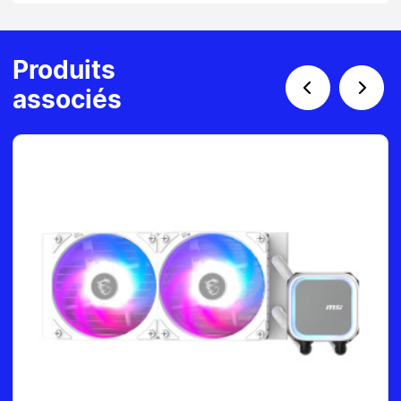
Produits
associés