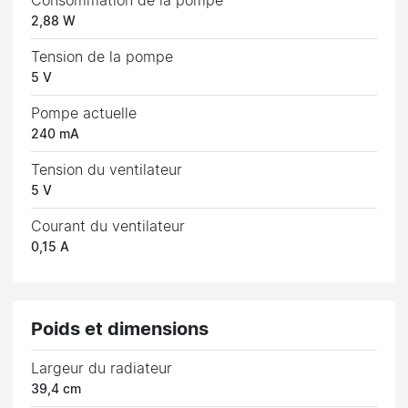
Consommation de la pompe
2,88 W
Tension de la pompe
5 V
Pompe actuelle
240 mA
Tension du ventilateur
5 V
Courant du ventilateur
0,15 A
Poids et dimensions
Largeur du radiateur
39,4 cm