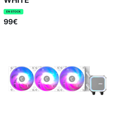
WHITE
EN STOCK
99€