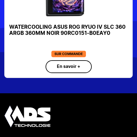
WATERCOOLING ASUS ROG RYUO IV SLC 360
ARGB 360MM NOIR 90RC0151-B0EAY0
SUR COMMANDE
En savoir +