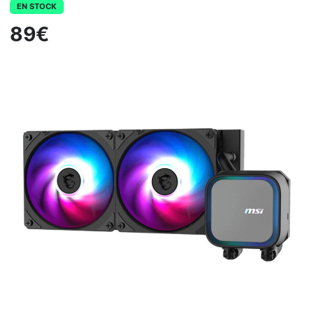
EN STOCK
89€