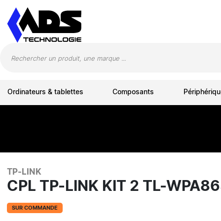
Panneau de gestion des cookies
Ordinateurs & tablettes
Composants
Périphériqu
TP-LINK
CPL TP-LINK KIT 2 TL-WPA8
SUR COMMANDE