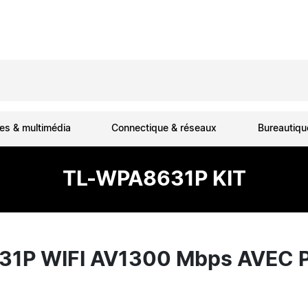
es & multimédia
Connectique & réseaux
Bureautiq
TL-WPA8631P KIT
631P WIFI AV1300 Mbps AVEC 