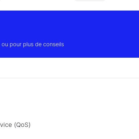
 ou pour plus de conseils
rvice (QoS)