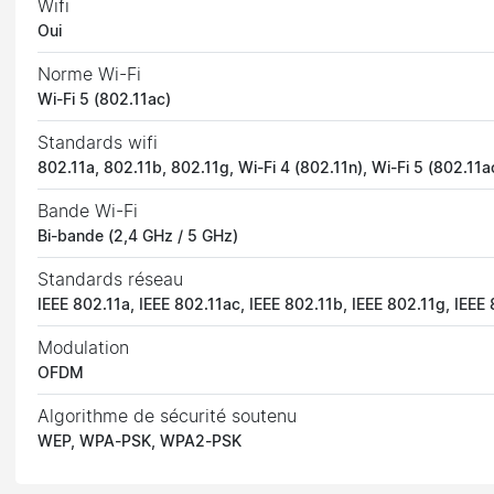
Wifi
Oui
Norme Wi-Fi
Wi-Fi 5 (802.11ac)
Standards wifi
802.11a, 802.11b, 802.11g, Wi-Fi 4 (802.11n), Wi-Fi 5 (802.11a
Bande Wi-Fi
Bi-bande (2,4 GHz / 5 GHz)
Standards réseau
IEEE 802.11a, IEEE 802.11ac, IEEE 802.11b, IEEE 802.11g, IEEE
Modulation
OFDM
Algorithme de sécurité soutenu
WEP, WPA-PSK, WPA2-PSK