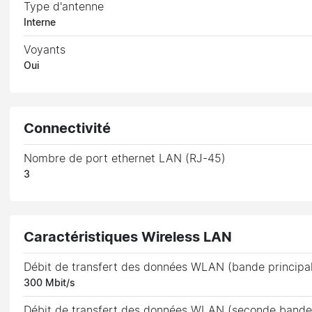
Type d'antenne
Interne
Voyants
Oui
Connectivité
Nombre de port ethernet LAN (RJ-45)
3
Caractéristiques Wireless LAN
Débit de transfert des données WLAN (bande principa
300 Mbit/s
Débit de transfert des données WLAN (seconde bande