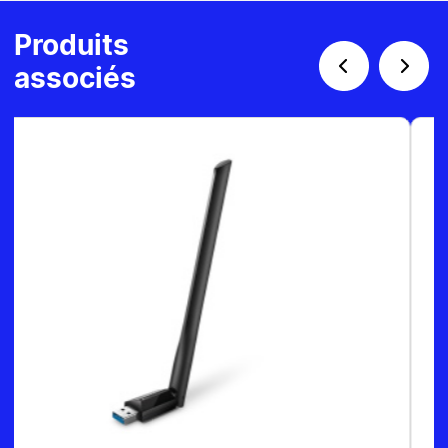
Produits
associés