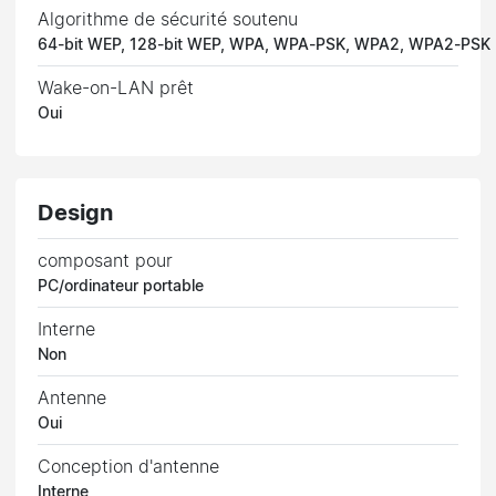
Algorithme de sécurité soutenu
64-bit WEP, 128-bit WEP, WPA, WPA-PSK, WPA2, WPA2-PSK
Wake-on-LAN prêt
Oui
Design
composant pour
PC/ordinateur portable
Interne
Non
Antenne
Oui
Conception d'antenne
Interne