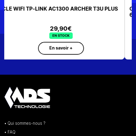
CLE WIFI TP-LINK ARCHER TX20U PLUS WIFI
6 AX1800
SUR COMMANDE
En savoir +
• Qui sommes-nous ?
• FAQ