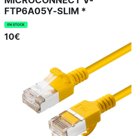
MICROCONNECT V-
FTP6A05Y-SLIM *
EN STOCK
10€