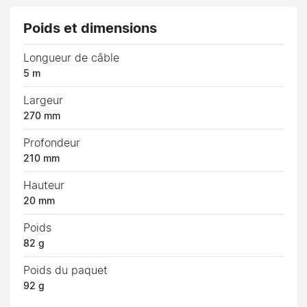
Poids et dimensions
Longueur de câble
5 m
Largeur
270 mm
Profondeur
210 mm
Hauteur
20 mm
Poids
82 g
Poids du paquet
92 g