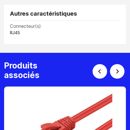
Autres caractéristiques
Connecteur(s)
RJ45
Produits
associés