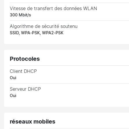
Vitesse de transfert des données WLAN
300 Mbit/s
Algorithme de sécurité soutenu
SSID, WPA-PSK, WPA2-PSK
Protocoles
Client DHCP
Oui
Serveur DHCP
Oui
réseaux mobiles