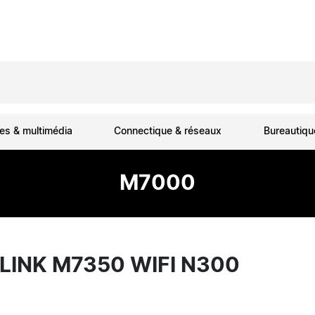
es & multimédia
Connectique & réseaux
Bureautiq
M7000
LINK M7350 WIFI N300