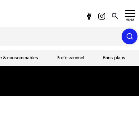
search
MENU
ue & consommables
Professionnel
Bons plans