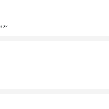
ws XP