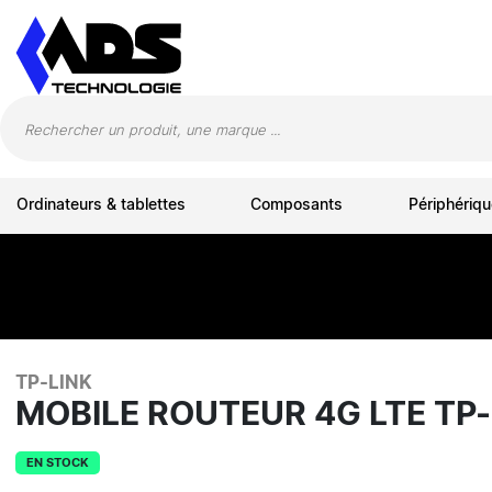
Panneau de gestion des cookies
Ordinateurs & tablettes
Composants
Périphériqu
TP-LINK
MOBILE ROUTEUR 4G LTE TP-
EN STOCK