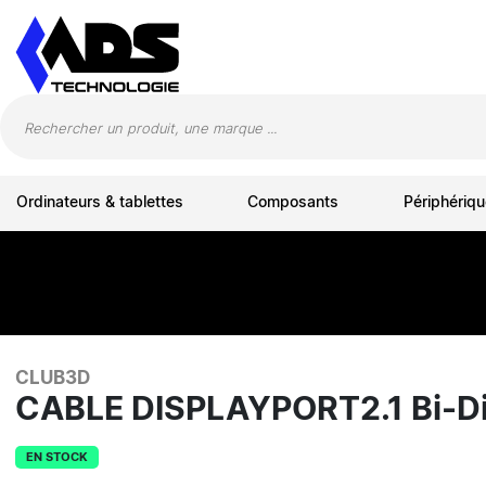
Panneau de gestion des cookies
Ordinateurs & tablettes
Composants
Périphériqu
CLUB3D
CABLE DISPLAYPORT2.1 Bi-D
EN STOCK