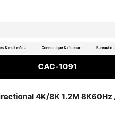
es & multimédia
Connectique & réseaux
Bureautiq
CAC-1091
irectional 4K/8K 1.2M 8K60H