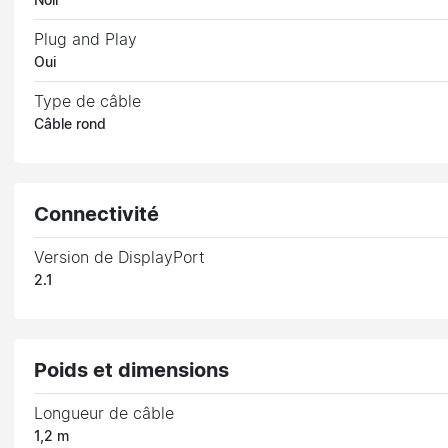
Noir
Plug and Play
Oui
Type de câble
Câble rond
Connectivité
Version de DisplayPort
2.1
Poids et dimensions
Longueur de câble
1,2 m