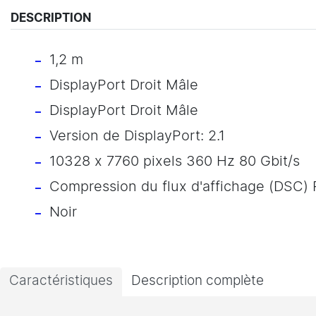
DESCRIPTION
1,2 m
DisplayPort Droit Mâle
DisplayPort Droit Mâle
Version de DisplayPort: 2.1
10328 x 7760 pixels 360 Hz 80 Gbit/s
Compression du flux d'affichage (DSC) 
Noir
Caractéristiques
Description complète