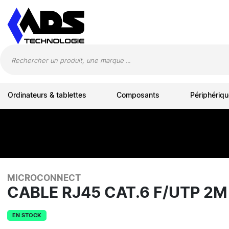
Panneau de gestion des cookies
Ordinateurs & tablettes
Composants
Périphériqu
MICROCONNECT
CABLE RJ45 CAT.6 F/UTP 2M
EN STOCK