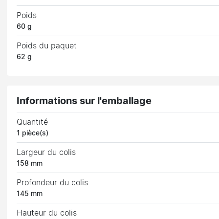
Poids
60 g
Poids du paquet
62 g
Informations sur l'emballage
Quantité
1 pièce(s)
Largeur du colis
158 mm
Profondeur du colis
145 mm
Hauteur du colis