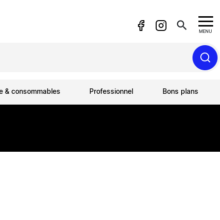
search
MENU
ue & consommables
Professionnel
Bons plans