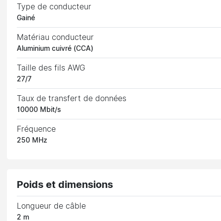
Type de conducteur
Gainé
Matériau conducteur
Aluminium cuivré (CCA)
Taille des fils AWG
27/7
Taux de transfert de données
10000 Mbit/s
Fréquence
250 MHz
Poids et dimensions
Longueur de câble
2 m