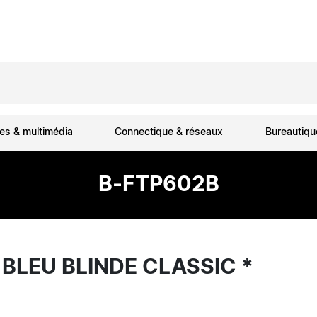
es & multimédia
Connectique & réseaux
Bureautiq
B-FTP602B
 BLEU BLINDE CLASSIC *