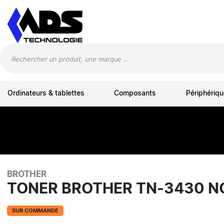
Panneau de gestion des cookies
Ordinateurs & tablettes
Composants
Périphériqu
BROTHER
TONER BROTHER TN-3430 N
SUR COMMANDE