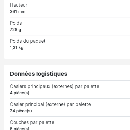
Hauteur
361 mm
Poids
728 g
Poids du paquet
1,31 kg
Données logistiques
Casiers principaux (externes) par palette
4 pièce(s)
Casier principal (externe) par palette
24 pièce(s)
Couches par palette
6 pièce(s)