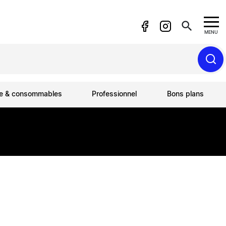
search
MENU
ue & consommables
Professionnel
Bons plans