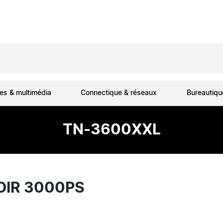
es & multimédia
Connectique & réseaux
Bureautiq
TN-3600XXL
OIR 3000PS