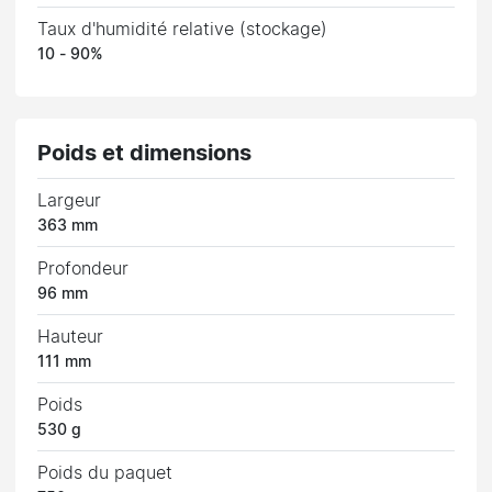
Taux d'humidité relative (stockage)
10 - 90%
Poids et dimensions
Largeur
363 mm
Profondeur
96 mm
Hauteur
111 mm
Poids
530 g
Poids du paquet