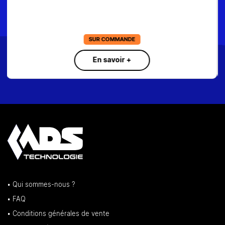
129€
EN STOCK
En savoir +
• Qui sommes-nous ?
• FAQ
• Conditions générales de vente