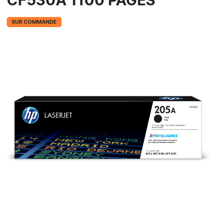
CF530A 1100 PAGES
SUR COMMANDE