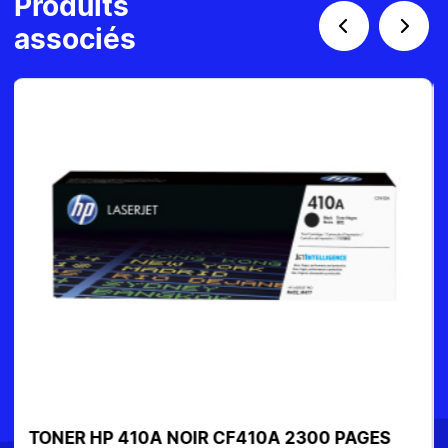
Produits
associés
TONER CANON 054H MAGENTA