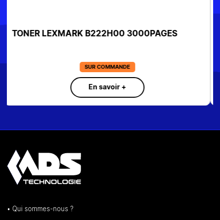
TONER BROTHER TN-3430 NOIR 3000PS
SUR COMMANDE
En savoir +
• Qui sommes-nous ?