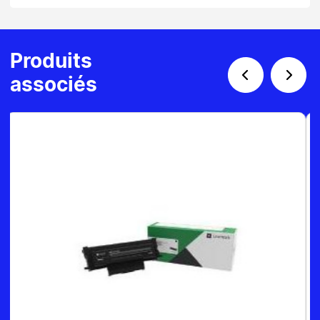
Produits
associés