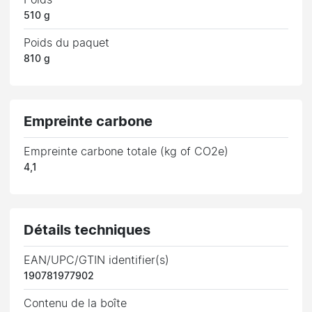
510 g
Poids du paquet
810 g
Empreinte carbone
Empreinte carbone totale (kg of CO2e)
4,1
Détails techniques
EAN/UPC/GTIN identifier(s)
190781977902
Contenu de la boîte