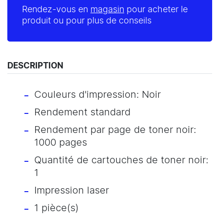
Rendez-vous en
magasin
pour acheter le
produit ou pour plus de conseils
DESCRIPTION
Couleurs d'impression: Noir
Rendement standard
Rendement par page de toner noir:
1000 pages
Quantité de cartouches de toner noir:
1
Impression laser
1 pièce(s)