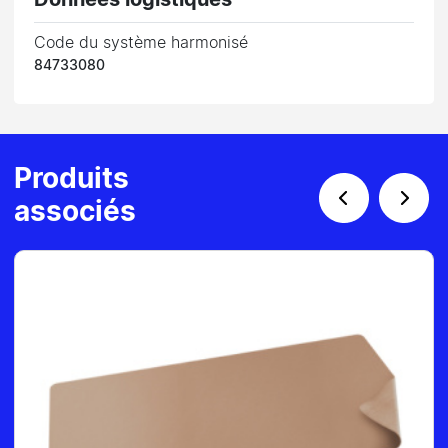
Code du système harmonisé
84733080
Produits
associés