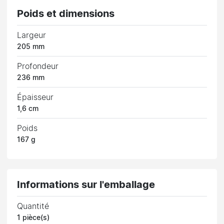
Poids et dimensions
Largeur
205 mm
Profondeur
236 mm
Épaisseur
1,6 cm
Poids
167 g
Informations sur l'emballage
Quantité
1 pièce(s)