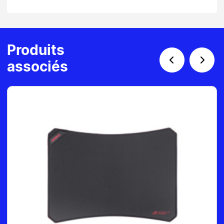
Produits
associés