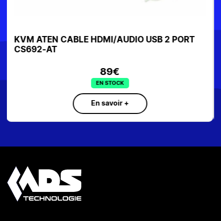
KVM DISPLAYPORT 2U ATEN Commutateur
CS22DP-AT
SUR COMMANDE
En savoir +