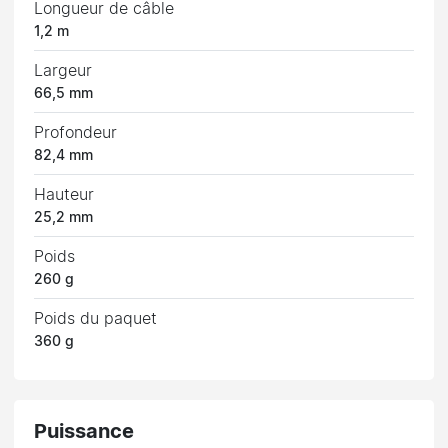
Longueur de câble
1,2 m
Largeur
66,5 mm
Profondeur
82,4 mm
Hauteur
25,2 mm
Poids
260 g
Poids du paquet
360 g
Puissance