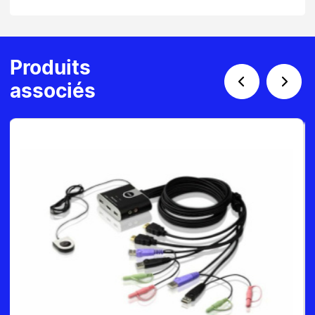
Produits
associés