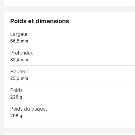
Poids et dimensions
Largeur
66,5 mm
Profondeur
82,4 mm
Hauteur
25,3 mm
Poids
226 g
Poids du paquet
298 g