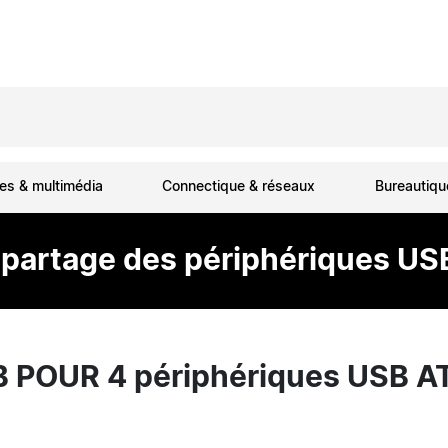
es & multimédia
Connectique & réseaux
Bureautiq
artage des périphériques USB 
POUR 4 périphériques USB A