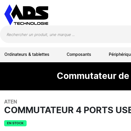
Panneau de gestion des cookies
Ordinateurs & tablettes
Composants
Périphériqu
Commutateur de p
ATEN
COMMUTATEUR 4 PORTS USB 
EN STOCK