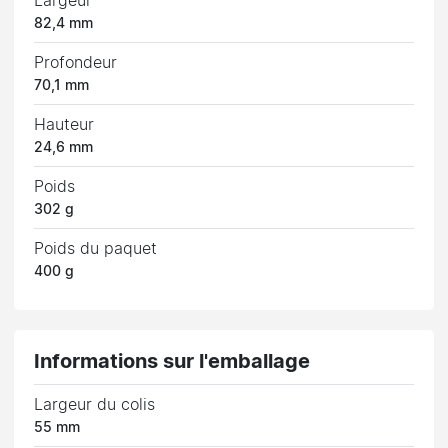
Largeur
82,4 mm
Profondeur
70,1 mm
Hauteur
24,6 mm
Poids
302 g
Poids du paquet
400 g
Informations sur l'emballage
Largeur du colis
55 mm