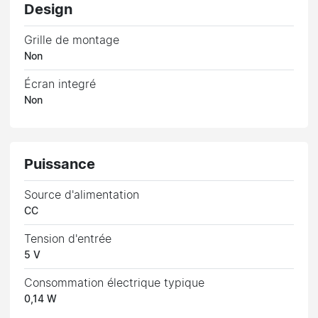
Design
Grille de montage
Non
Écran integré
Non
Puissance
Source d'alimentation
CC
Tension d'entrée
5 V
Consommation électrique typique
0,14 W