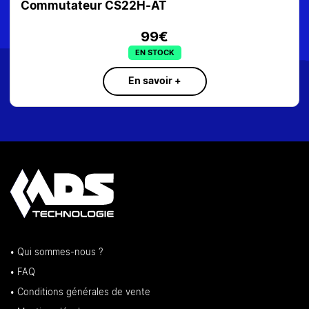
périphériques USB ATEN US424-AT
49€
EN STOCK
En savoir +
• Qui sommes-nous ?
• FAQ
• Conditions générales de vente