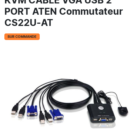
KVM CABLE VGA USB 2
PORT ATEN Commutateur
CS22U-AT
SUR COMMANDE