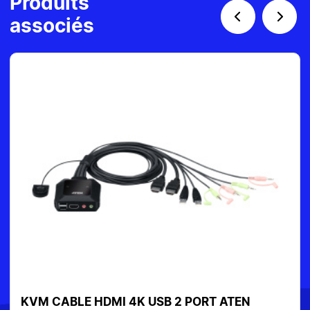
Produits
associés
COMMUTATEUR 4 PORTS USB POUR 4