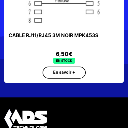
CABLE RJ11/RJ45 3M NOIR MPK453S
6,50€
EN STOCK
En savoir +