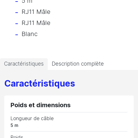
5 m
RJ11 Mâle
RJ11 Mâle
Blanc
Caractéristiques
Description complète
Caractéristiques
Poids et dimensions
Longueur de câble
5 m
Poids