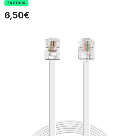
EN STOCK
6,50€