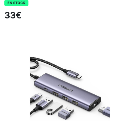
EN STOCK
33€