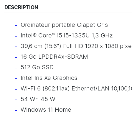
DESCRIPTION
Ordinateur portable Clapet Gris
Intel® Core™ i5 i5-1335U 1,3 GHz
39,6 cm (15.6") Full HD 1920 x 1080 pixe
16 Go LPDDR4x-SDRAM
512 Go SSD
Intel Iris Xe Graphics
Wi-Fi 6 (802.11ax) Ethernet/LAN 10,100,
54 Wh 45 W
Windows 11 Home