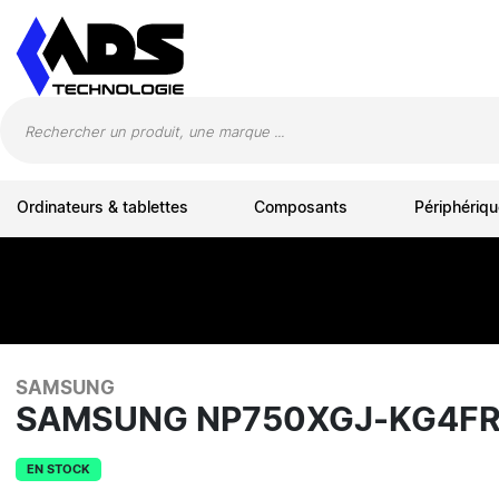
Panneau de gestion des cookies
Ordinateurs & tablettes
Composants
Périphériqu
SAMSUNG
SAMSUNG NP750XGJ-KG4FR 
EN STOCK