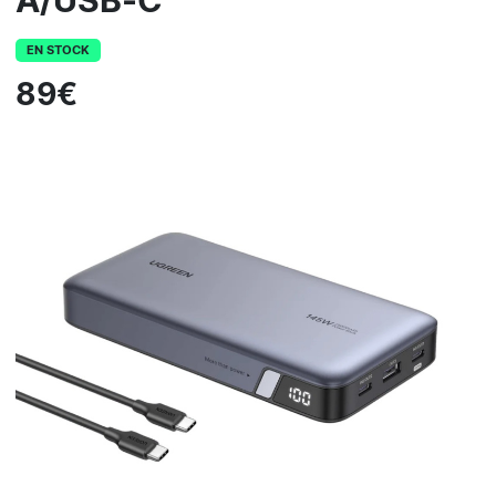
A/USB-C
EN STOCK
89€