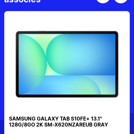
associés
SAMSUNG GALAXY TAB S10FE+ 13.1"
128G/8GO 2K SM-X620NZAREUB GRAY