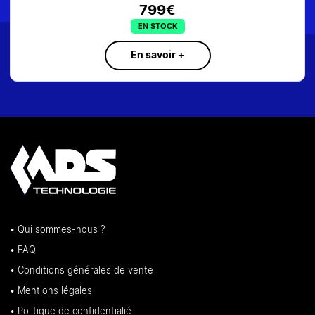
799€
EN STOCK
En savoir +
• Qui sommes-nous ?
• FAQ
• Conditions générales de vente
• Mentions légales
• Politique de confidentialié