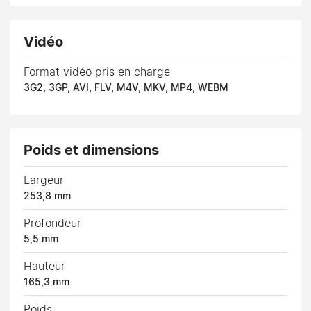
Vidéo
Format vidéo pris en charge
3G2, 3GP, AVI, FLV, M4V, MKV, MP4, WEBM
Poids et dimensions
Largeur
253,8 mm
Profondeur
5,5 mm
Hauteur
165,3 mm
Poids