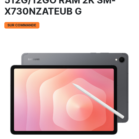
512G/12GO RAM 2K SM-
X730NZATEUB G
SUR COMMANDE