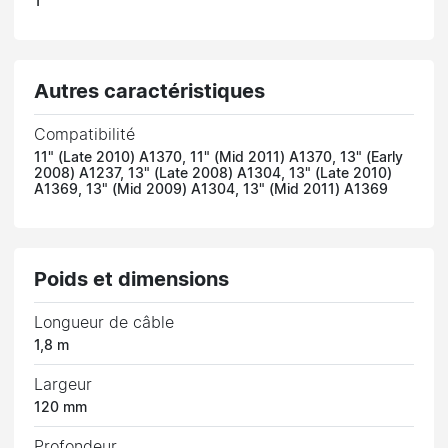
1
Autres caractéristiques
Compatibilité
11" (Late 2010) A1370, 11" (Mid 2011) A1370, 13" (Early
2008) A1237, 13" (Late 2008) A1304, 13" (Late 2010)
A1369, 13" (Mid 2009) A1304, 13" (Mid 2011) A1369
Poids et dimensions
Longueur de câble
1,8 m
Largeur
120 mm
Profondeur