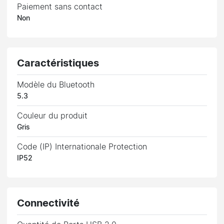
Paiement sans contact
Non
Caractéristiques
Modèle du Bluetooth
5.3
Couleur du produit
Gris
Code (IP) Internationale Protection
IP52
Connectivité