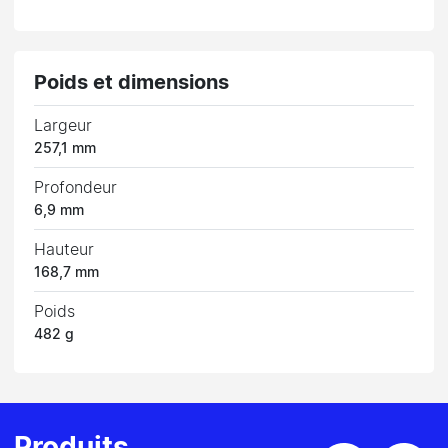
Poids et dimensions
Largeur
257,1 mm
Profondeur
6,9 mm
Hauteur
168,7 mm
Poids
482 g