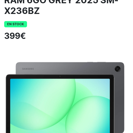
RAM 6GO GREY 2025 SM-
X236BZ
EN STOCK
399€