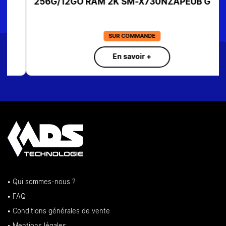
256G/12GO RAM 2K SM-X730NZAPEUB G
SUR COMMANDE
En savoir +
• Qui sommes-nous ?
• FAQ
• Conditions générales de vente