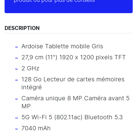
produit ou pour plus de conseils
DESCRIPTION
Ardoise Tablette mobile Gris
27,9 cm (11") 1920 x 1200 pixels TFT
2 GHz
128 Go Lecteur de cartes mémoires
intégré
Caméra unique 8 MP Caméra avant 5
MP
5G Wi-Fi 5 (802.11ac) Bluetooth 5.3
7040 mAh