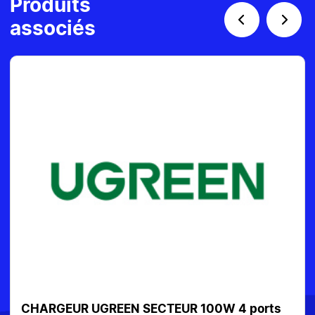
Produits
associés
orts
CHARGEUR USB-C 30W WHITE ESTUFF