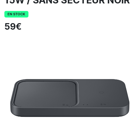
15W / SANS SECTEUR NOIR
EN STOCK
59€