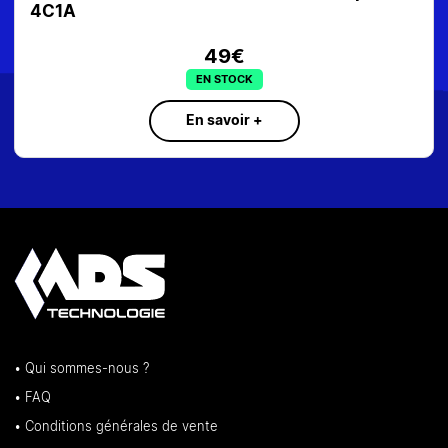
ES637027
SUR COMMANDE
En savoir +
• Qui sommes-nous ?
• FAQ
• Conditions générales de vente