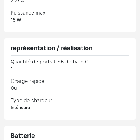
2.77 A
Puissance max.
15 W
représentation / réalisation
Quantité de ports USB de type C
1
Charge rapide
Oui
Type de chargeur
Intérieure
Batterie