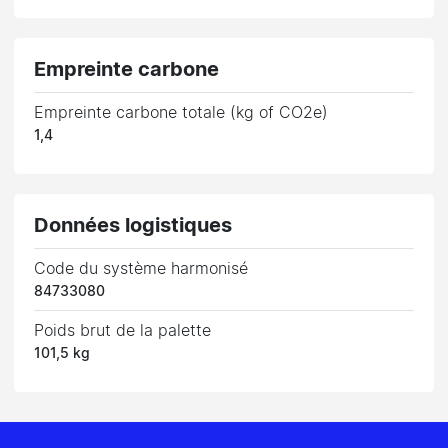
Empreinte carbone
Empreinte carbone totale (kg of CO2e)
1,4
Données logistiques
Code du système harmonisé
84733080
Poids brut de la palette
101,5 kg