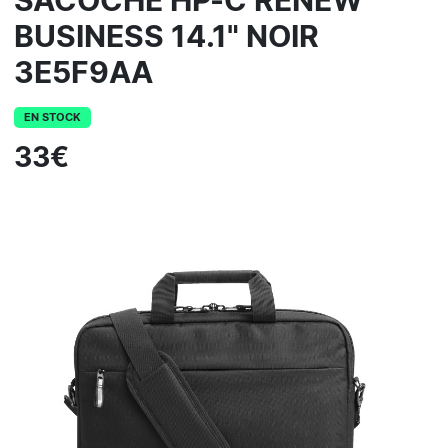
SACOCHE HP-C RENEW
BUSINESS 14.1" NOIR
3E5F9AA
EN STOCK
33€