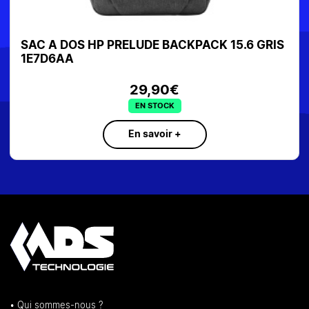
SAC A DOS HP PRELUDE BACKPACK 15.6 GRIS
1E7D6AA
29,90€
EN STOCK
En savoir +
• Qui sommes-nous ?