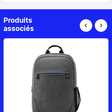
Produits
associés