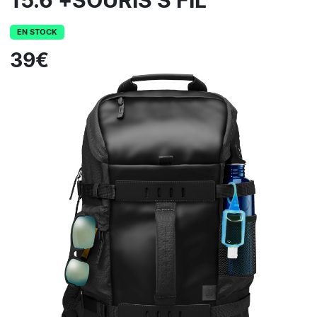
15.6 +SOURIS S FIL
EN STOCK
39€