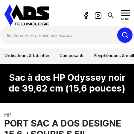
Panneau de gestion des cookies
search
MENU
Ordinateurs & tablettes
Composants
Périphériques & mul
Sac à dos HP Odyssey noir
de 39,62 cm (15,6 pouces)
HP
PORT SAC A DOS DESIGNE