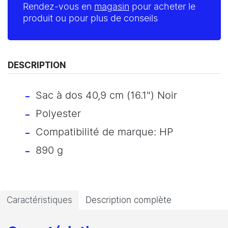
Rendez-vous en
magasin
pour acheter le
produit ou pour plus de conseils
DESCRIPTION
Sac à dos 40,9 cm (16.1") Noir
Polyester
Compatibilité de marque: HP
890 g
Caractéristiques
Description complète