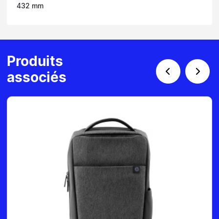
432 mm
Produits
associés