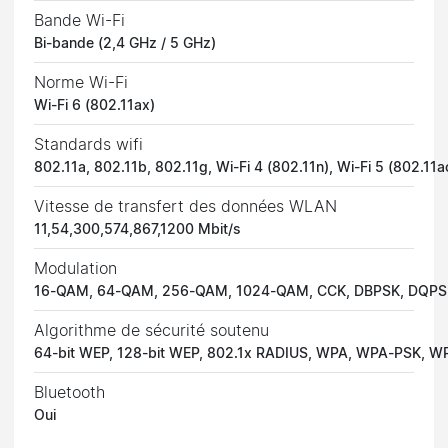
Bande Wi-Fi
Bi-bande (2,4 GHz / 5 GHz)
Norme Wi-Fi
Wi-Fi 6 (802.11ax)
Standards wifi
802.11a, 802.11b, 802.11g, Wi-Fi 4 (802.11n), Wi-Fi 5 (802.11a
Vitesse de transfert des données WLAN
11,54,300,574,867,1200 Mbit/s
Modulation
16-QAM, 64-QAM, 256-QAM, 1024-QAM, CCK, DBPSK, DQP
Algorithme de sécurité soutenu
64-bit WEP, 128-bit WEP, 802.1x RADIUS, WPA, WPA-PSK,
Bluetooth
Oui