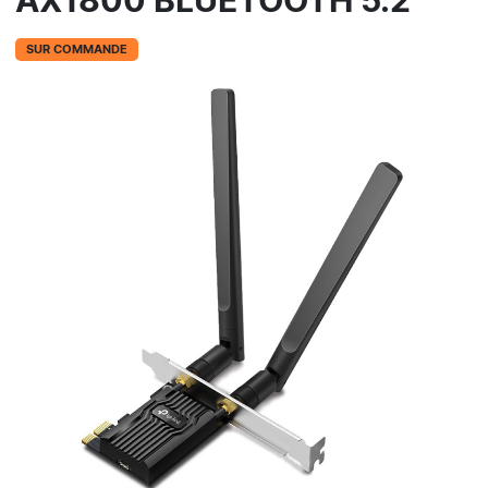
AX1800 BLUETOOTH 5.2
SUR COMMANDE