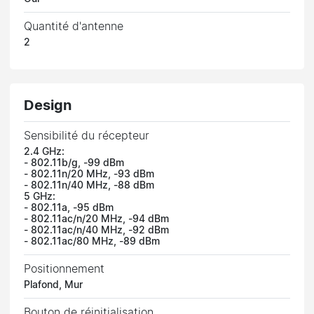
Quantité d'antenne
2
Design
Sensibilité du récepteur
2.4 GHz:
- 802.11b/g, -99 dBm
- 802.11n/20 MHz, -93 dBm
- 802.11n/40 MHz, -88 dBm
5 GHz:
- 802.11a, -95 dBm
- 802.11ac/n/20 MHz, -94 dBm
- 802.11ac/n/40 MHz, -92 dBm
- 802.11ac/80 MHz, -89 dBm
Positionnement
Plafond, Mur
Bouton de réinitialisation