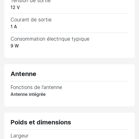
Tension de sortie
12 V
Courant de sortie
1 A
Consommation électrique typique
9 W
Antenne
Fonctions de l’antenne
Antenne intégrée
Poids et dimensions
Largeur