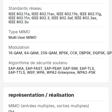
Standards réseau
IEEE 802.11a, IEEE 802.11ac, IEEE 802.11b, IEEE 802.11g,
IEEE 802.11n, IEEE 802.3, IEEE 802.3af, IEEE 802.3az,
IEEE 802.3u
Type MIMO
Multi User MIMO
Modulation
16-QAM, 64-QAM, 256-QAM, BPSK, CCK, DBPSK, DQPSK, Q
Algorithme de sécurité soutenu
EAP-AKA, EAP-FAST, EAP-PEAP, EAP-SIM, EAP-TLS,
EAP-TTLS, WEP, WPA, WPA2-Enterprise, WPA2-PSK
représentation / réalisation
MIMO (entrées multiples, sorties multiples)
Oui