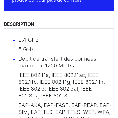
produit ou pour plus de conseils
DESCRIPTION
2,4 GHz
5 GHz
Débit de transfert des données
maximum: 1200 Mbit/s
IEEE 802.11a, IEEE 802.11ac, IEEE
802.11b, IEEE 802.11g, IEEE 802.11n,
IEEE 802.3, IEEE 802.3af, IEEE
802.3az, IEEE 802.3u
EAP-AKA, EAP-FAST, EAP-PEAP, EAP-
SIM, EAP-TLS, EAP-TTLS, WEP, WPA,