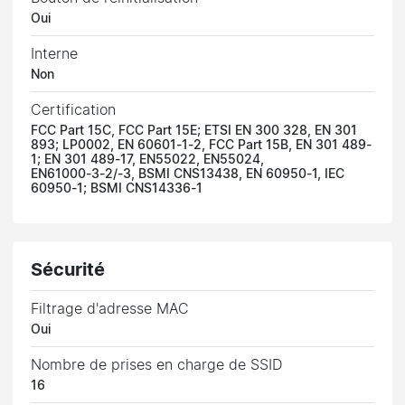
Oui
Interne
Non
Certification
FCC Part 15C, FCC Part 15E; ETSI EN 300 328, EN 301
893; LP0002, EN 60601-1-2, FCC Part 15B, EN 301 489-
1; EN 301 489-17, EN55022, EN55024,
EN61000-3-2/-3, BSMI CNS13438, EN 60950-1, IEC
60950-1; BSMI CNS14336-1
Sécurité
Filtrage d'adresse MAC
Oui
Nombre de prises en charge de SSID
16