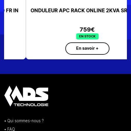
ONDULEUR APC RACK ONLINE 2KVA SRV2KRI
759€
EN STOCK
En savoir +
• Qui sommes-nous ?
• FAQ