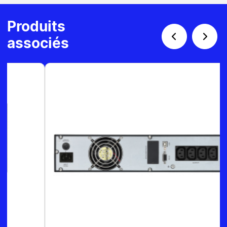
Produits
associés