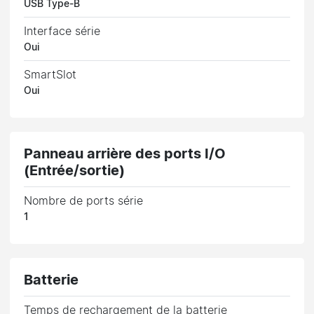
USB Type-B
Interface série
Oui
SmartSlot
Oui
Panneau arrière des ports I/O
(Entrée/sortie)
Nombre de ports série
1
Batterie
Temps de rechargement de la batterie