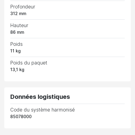
Profondeur
312 mm
Hauteur
86 mm
Poids
11 kg
Poids du paquet
13,1 kg
Données logistiques
Code du système harmonisé
85078000