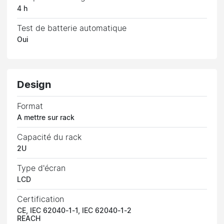
4 h
Test de batterie automatique
Oui
Design
Format
A mettre sur rack
Capacité du rack
2U
Type d'écran
LCD
Certification
CE, IEC 62040-1-1, IEC 62040-1-2
REACH