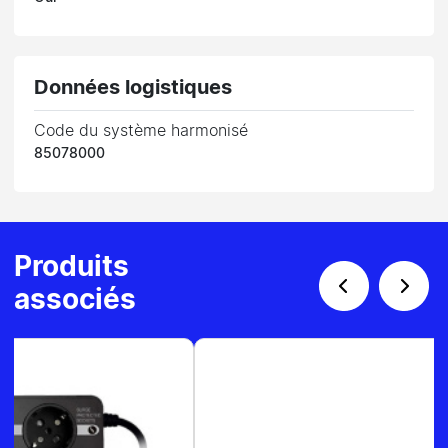
Données logistiques
Code du système harmonisé
85078000
Produits
associés