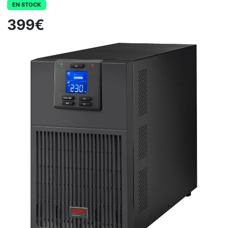
EN STOCK
399€