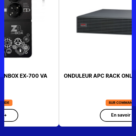
ONDULEUR APC RACK ONLINE 1KVA SRV1KRI
SUR COMMANDE
En savoir +