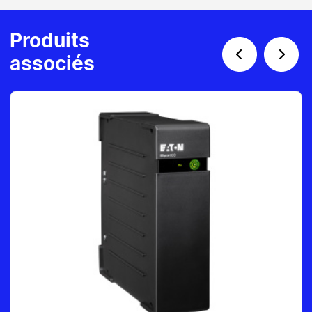
Produits
associés