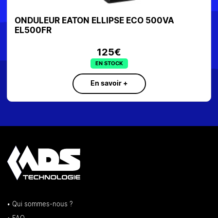
ONDULEUR EATON ELLIPSE ECO 500VA
EL500FR
125€
EN STOCK
En savoir +
• Qui sommes-nous ?