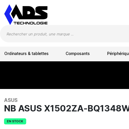
Panneau de gestion des cookies
Ordinateurs & tablettes
Composants
Périphériqu
ASUS
NB ASUS X1502ZA-BQ1348W 
EN STOCK