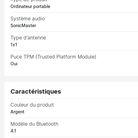
Ordinateur portable
Système audio
SonicMaster
Type d'antenne
1x1
Puce TPM (Trusted Platform Module)
Oui
Caractéristiques
Couleur du produit
Argent
Modèle du Bluetooth
4.1