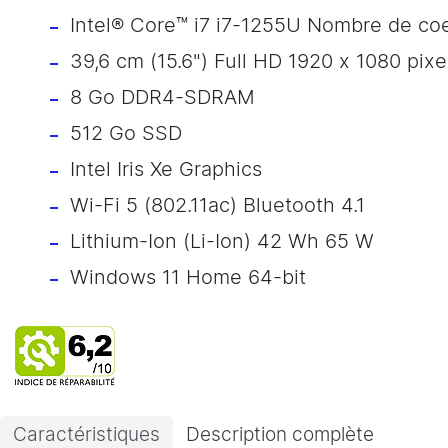
Intel® Core™ i7 i7-1255U Nombre de coe
39,6 cm (15.6") Full HD 1920 x 1080 pixe
8 Go DDR4-SDRAM
512 Go SSD
Intel Iris Xe Graphics
Wi-Fi 5 (802.11ac) Bluetooth 4.1
Lithium-Ion (Li-Ion) 42 Wh 65 W
Windows 11 Home 64-bit
Caractéristiques
Description complète