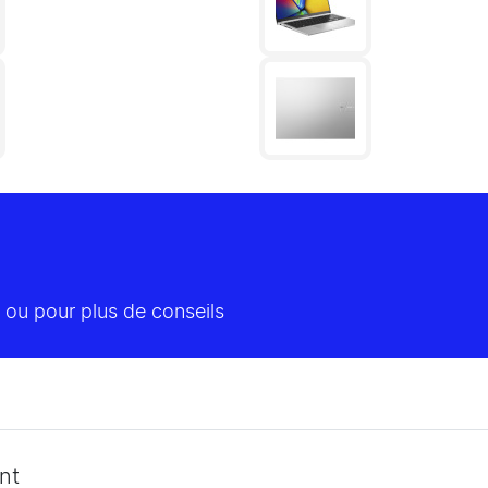
 ou pour plus de conseils
nt