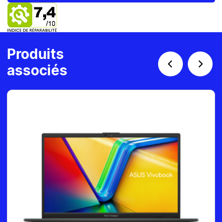
Produits
associés