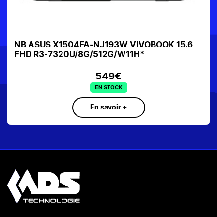
NB ASUS X1504FA-NJ193W VIVOBOOK 15.6
FHD R3-7320U/8G/512G/W11H*
549€
EN STOCK
En savoir +