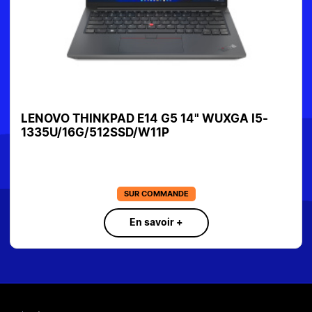
LENOVO THINKPAD E14 G5 14" WUXGA I5-
1335U/16G/512SSD/W11P
SUR COMMANDE
En savoir +