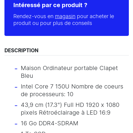
Intéressé par ce produit ?
Rendez-vous en
magasin
pour acheter le
produit ou pour plus de conseils
DESCRIPTION
Maison Ordinateur portable Clapet
Bleu
Intel Core 7 150U Nombre de coeurs
de processeurs: 10
43,9 cm (17.3") Full HD 1920 x 1080
pixels Rétroéclairage à LED 16:9
16 Go DDR4-SDRAM