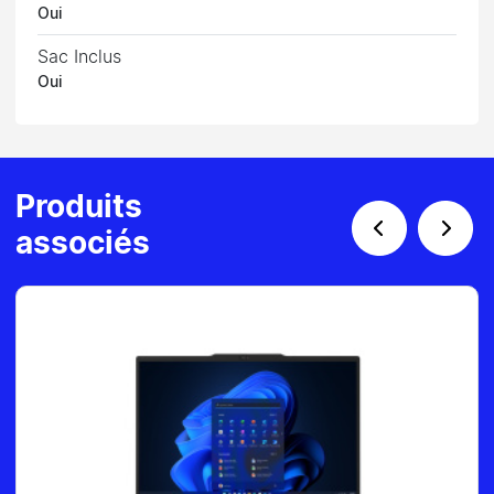
Oui
Sac Inclus
Oui
Produits
associés