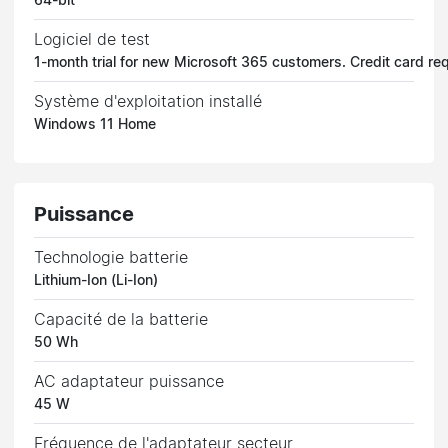
64-bit
Logiciel de test
1-month trial for new Microsoft 365 customers. Credit card req
Système d'exploitation installé
Windows 11 Home
Puissance
Technologie batterie
Lithium-Ion (Li-Ion)
Capacité de la batterie
50 Wh
AC adaptateur puissance
45 W
Fréquence de l'adaptateur secteur