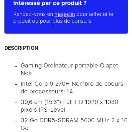
Intéressé par ce produit ?
Rendez-vous en
magasin
pour acheter le
produit ou pour plus de conseils
DESCRIPTION
Gaming Ordinateur portable Clapet
Noir
Intel Core 9 270H Nombre de coeurs
de processeurs: 14
39,6 cm (15.6") Full HD 1920 x 1080
pixels IPS-Level
32 Go DDR5-SDRAM 5600 MHz 2 x 16
Go