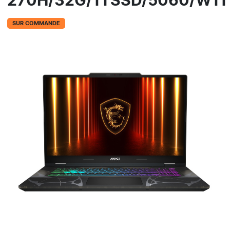
270H/32G/1TSSD/5060/W11
SUR COMMANDE