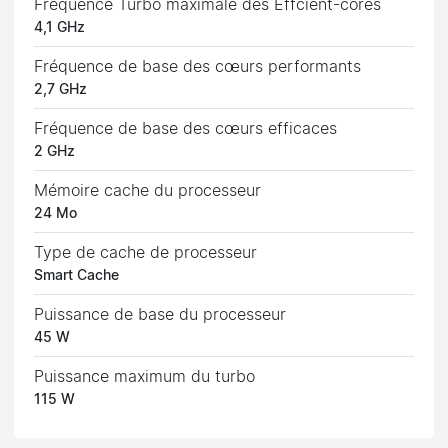
Fréquence Turbo maximale des Effcient-cores
4,1 GHz
Fréquence de base des cœurs performants
2,7 GHz
Fréquence de base des cœurs efficaces
2 GHz
Mémoire cache du processeur
24 Mo
Type de cache de processeur
Smart Cache
Puissance de base du processeur
45 W
Puissance maximum du turbo
115 W