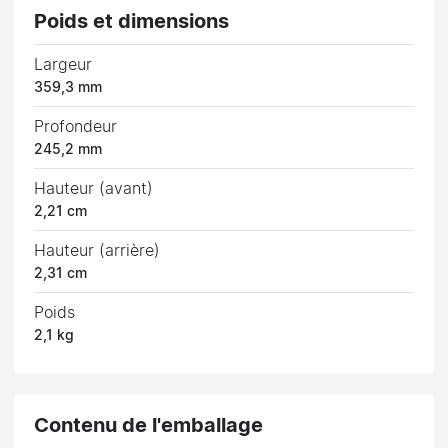
Poids et dimensions
Largeur
359,3 mm
Profondeur
245,2 mm
Hauteur (avant)
2,21 cm
Hauteur (arrière)
2,31 cm
Poids
2,1 kg
Contenu de l'emballage