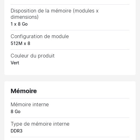
Disposition de la mémoire (modules x
dimensions)
1 x 8 Go
Configuration de module
512M x 8
Couleur du produit
Vert
Mémoire
Mémoire interne
8 Go
Type de mémoire interne
DDR3