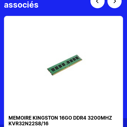
associés
MEMOIRE KINGSTON 16GO DDR4 3200MHZ
KVR32N22S8/16