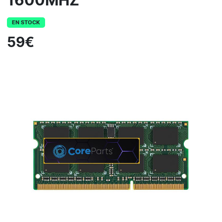
1600MHZ
EN STOCK
59€