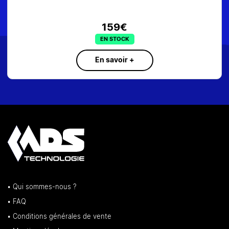
159€
EN STOCK
En savoir +
• Qui sommes-nous ?
• FAQ
• Conditions générales de vente