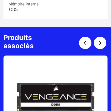
Mémoire interne
32 Go
Produits
associés