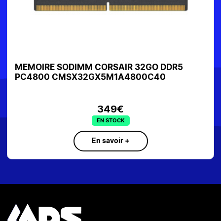
MEMOIRE SODIMM CORSAIR 32GO DDR5
PC4800 CMSX32GX5M1A4800C40
349€
EN STOCK
En savoir +