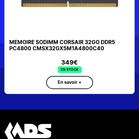
MEMOIRE SODIMM CORSAIR 32GO DDR5
PC4800 CMSX32GX5M1A4800C40
349€
EN STOCK
En savoir +