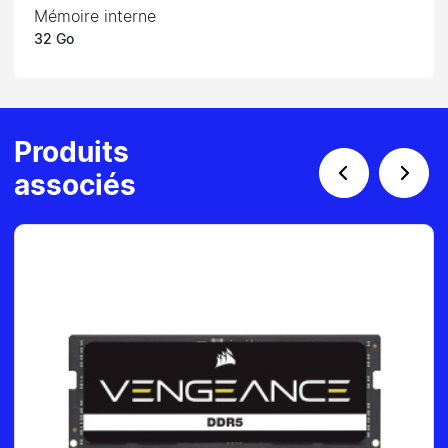
Mémoire interne
32 Go
Produits
associés