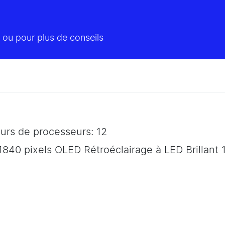
 ou pour plus de conseils
rs de processeurs: 12
1840 pixels OLED Rétroéclairage à LED Brillant 