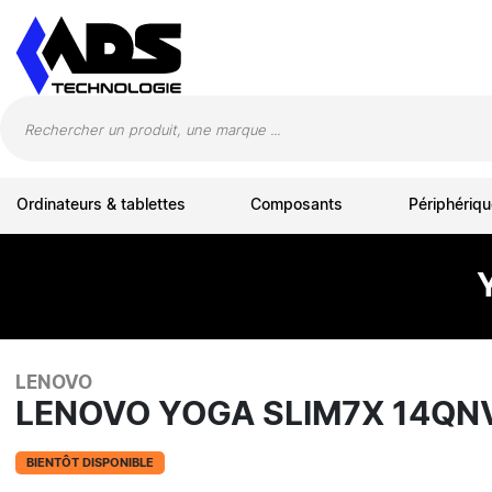
Panneau de gestion des cookies
Ordinateurs & tablettes
Composants
Périphériqu
LENOVO
LENOVO YOGA SLIM7X 14QNV
BIENTÔT DISPONIBLE