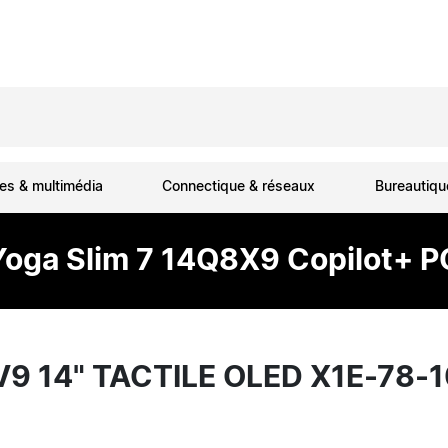
es & multimédia
Connectique & réseaux
Bureautiq
Yoga Slim 7 14Q8X9 Copilot+ P
9 14" TACTILE OLED X1E-78-