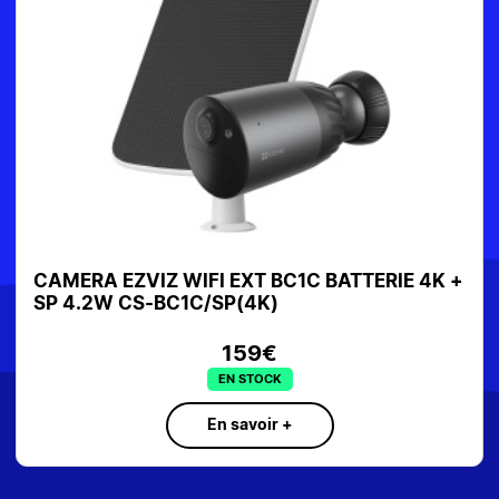
CAMERA EZVIZ WIFI EXT BC1C BATTERIE 4K +
SP 4.2W CS-BC1C/SP(4K)
159€
EN STOCK
En savoir +