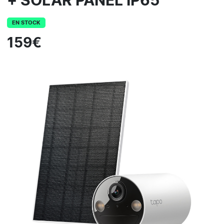
+ SOLAR PANEL IP65
EN STOCK
159€