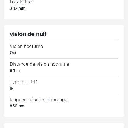
Focale Fixe
3,17 mm
vision de nuit
Vision nocturne
Oui
Distance de vision nocturne
9.1 m
Type de LED
IR
longueur d'onde infrarouge
850 nm