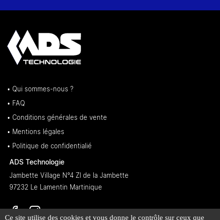
• Qui sommes-nous ?
• FAQ
• Conditions générales de vente
• Mentions légales
• Politique de confidentialié
ADS Technologie
Jambette Village N°4 ZI de la Jambette
97232 Le Lamentin Martinique
Ce site utilise des cookies et vous donne le contrôle sur ceux que