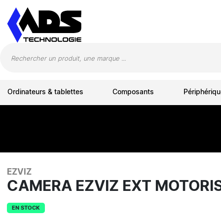
Panneau de gestion des cookies
Ordinateurs & tablettes
Composants
Périphériqu
EZVIZ
CAMERA EZVIZ EXT MOTORIS
EN STOCK