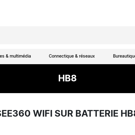
es & multimédia
Connectique & réseaux
Bureautiq
HB8
EE360 WIFI SUR BATTERIE H