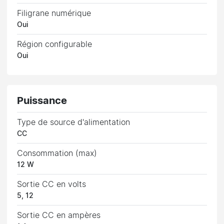
Filigrane numérique
Oui
Région configurable
Oui
Puissance
Type de source d'alimentation
CC
Consommation (max)
12 W
Sortie CC en volts
5, 12
Sortie CC en ampères