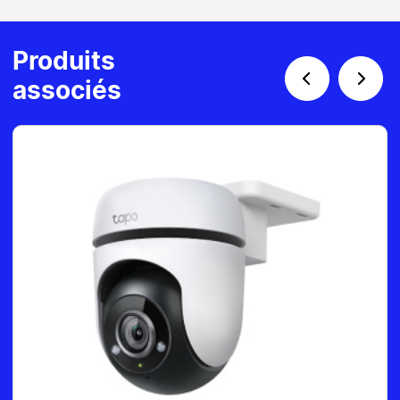
Produits
associés