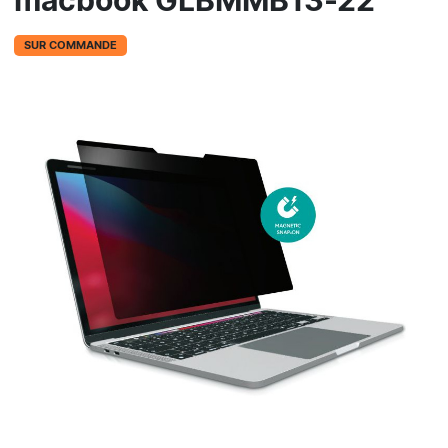
macbook GLBMMB13-22
SUR COMMANDE