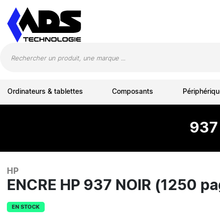
Panneau de gestion des cookies
Ordinateurs & tablettes
Composants
Périphériqu
937
HP
ENCRE HP 937 NOIR (1250 pa
EN STOCK