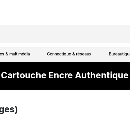
es & multimédia
Connectique & réseaux
Bureautiq
 Cartouche Encre Authentique 
ges)